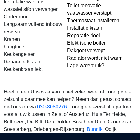
Installatie wastafel
Toilet renovatie
wastafel sifon vervangen
vaatwasser verstopt
Onderhoud
Thermostaat installeren
Langzaam vullend inbouw
Installatie kraan
reservoir
Reparatie riool
Kranen
Elektrische boiler
hangtoilet
Dakgoot verstopt
Keukengeiser
Radiator wordt niet warm
Reparatie Kraan
Lage waterdruk?
Keukenkraan lekt
Heeft u een klus waarvan u niet zeker weet of Loodgieter-
zeist.nl u daar mee kan helpen? Neem dan gerust contact
met ons op via
030-8080276
. Loodgieter-zeist.nl u partner
voor al uw klussen in Zeist of Austerlitz, Huis Ter Heide,
Bilthoven, De Bilt, Den Dolder, Bosch en Duin, Groenekan,
Soesterberg, Driebergen-Rijsenburg,
Bunnik
, Odijk.