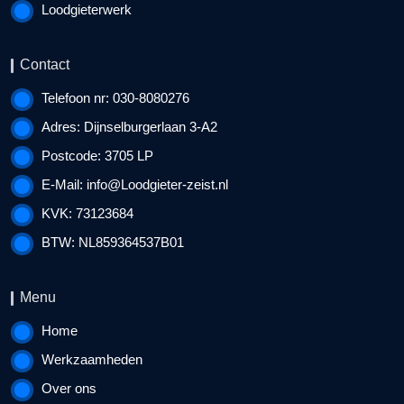
Loodgieterwerk
Contact
Telefoon nr: 030-8080276
Adres: Dijnselburgerlaan 3-A2
Postcode: 3705 LP
E-Mail:
info@Loodgieter-zeist.nl
KVK: 73123684
BTW: NL859364537B01
Menu
Home
Werkzaamheden
Over ons