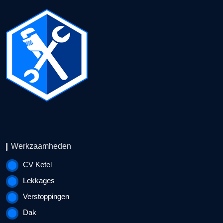
Werkzaamheden
CV Ketel
Lekkages
Verstoppingen
Dak